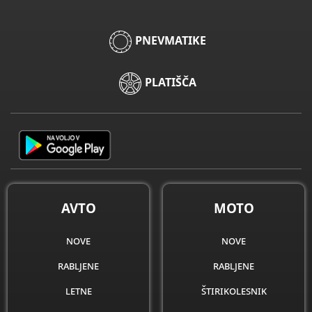
PNEVMATIKE
PLATIŠČA
AVTO
MOTO
nove
nove
rabljene
rabljene
letne
štirikolesnik