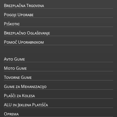
Brezplačna Trgovina
Pogoji Uporabe
Piškotki
Brezplačno Oglaševanje
Pomoč Uporabnikom
Avto Gume
Moto Gume
Tovorne Gume
Gume za Mehanizacijo
Plašči za Kolesa
ALU in Jeklena Platišča
Oprema