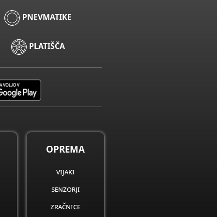
PNEVMATIKE
PLATIŠČA
OPREMA
vijaki
senzorji
zračnice