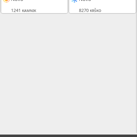
1241 kamnik
8270 krško