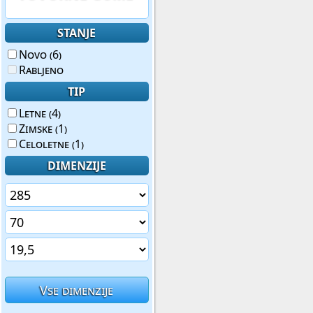
STANJE
Novo (6)
Rabljeno
TIP
Letne (4)
Zimske (1)
Celoletne (1)
DIMENZIJE
Vse dimenzije