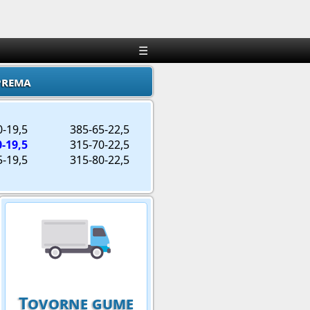
×
☰
prema
0-19,5
385-65-22,5
0-19,5
315-70-22,5
5-19,5
315-80-22,5
Tovorne gume