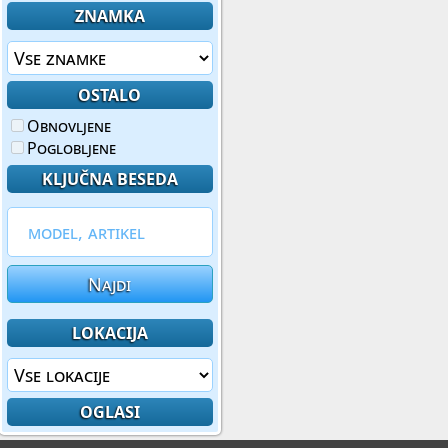
ZNAMKA
OSTALO
Obnovljene
Poglobljene
KLJUČNA BESEDA
Najdi
LOKACIJA
OGLASI