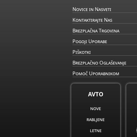
Novice in Nasveti
Kontaktirajte Nas
Brezplačna Trgovina
Pogoji Uporabe
Piškotki
Brezplačno Oglaševanje
Pomoč Uporabnikom
AVTO
nove
rabljene
letne