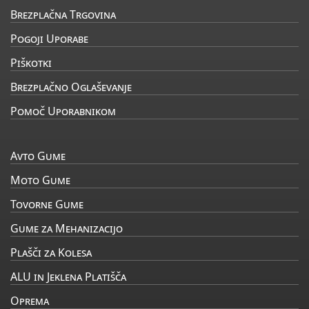
Brezplačna Trgovina
Pogoji Uporabe
Piškotki
Brezplačno Oglaševanje
Pomoč Uporabnikom
Avto Gume
Moto Gume
Tovorne Gume
Gume za Mehanizacijo
Plašči za Kolesa
ALU in Jeklena Platišča
Oprema