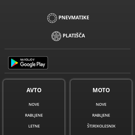
PNEVMATIKE
PLATIŠČA
AVTO
MOTO
nove
nove
rabljene
rabljene
letne
štirikolesnik