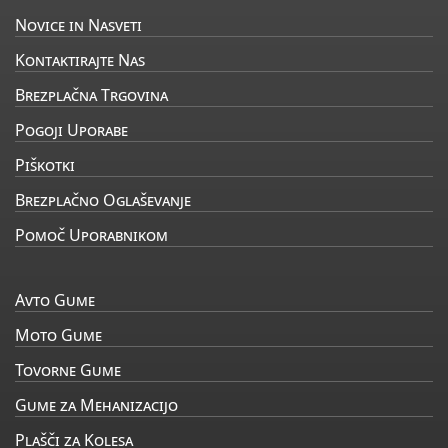
Novice in Nasveti
Kontaktirajte Nas
Brezplačna Trgovina
Pogoji Uporabe
Piškotki
Brezplačno Oglaševanje
Pomoč Uporabnikom
Avto Gume
Moto Gume
Tovorne Gume
Gume za Mehanizacijo
Plašči za Kolesa