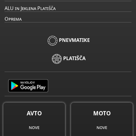
ALU in Jeklena Platišča
Oprema
PNEVMATIKE
PLATIŠČA
AVTO
MOTO
nove
nove