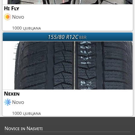
Hi Fly
Novo
1000 ljubljana
155/80 R12C
88R
Nexen
Novo
1000 ljubljana
Novice in Nasveti