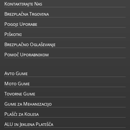
Kontaktirajte Nas
Brezplačna Trgovina
Pogoji Uporabe
Piškotki
Brezplačno Oglaševanje
Pomoč Uporabnikom
Avto Gume
Moto Gume
Tovorne Gume
Gume za Mehanizacijo
Plašči za Kolesa
ALU in Jeklena Platišča