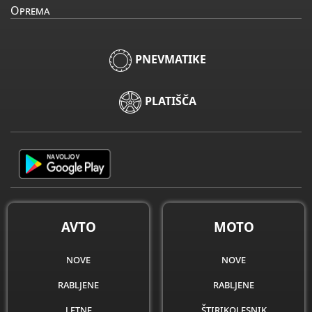
Oprema
PNEVMATIKE
PLATIŠČA
AVTO
MOTO
nove
nove
rabljene
rabljene
letne
štirikolesnik