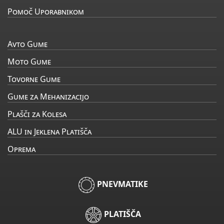
Pomoč Uporabnikom
Avto Gume
Moto Gume
Tovorne Gume
Gume za Mehanizacijo
Plašči za Kolesa
ALU in Jeklena Platišča
Oprema
PNEVMATIKE
PLATIŠČA