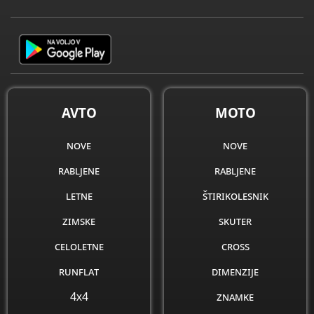
AVTO
MOTO
nove
nove
rabljene
rabljene
letne
štirikolesnik
zimske
skuter
celoletne
cross
runflat
dimenzije
4x4
znamke