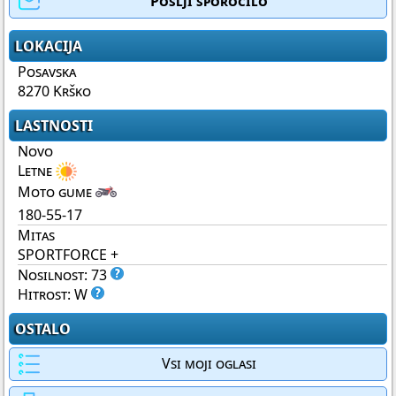
Pošlji sporočilo
LOKACIJA
Posavska
8270 Krško
LASTNOSTI
Novo
Letne
Moto gume
180-55-17
Mitas
SPORTFORCE +
Nosilnost: 73
Hitrost: W
OSTALO
Vsi moji oglasi