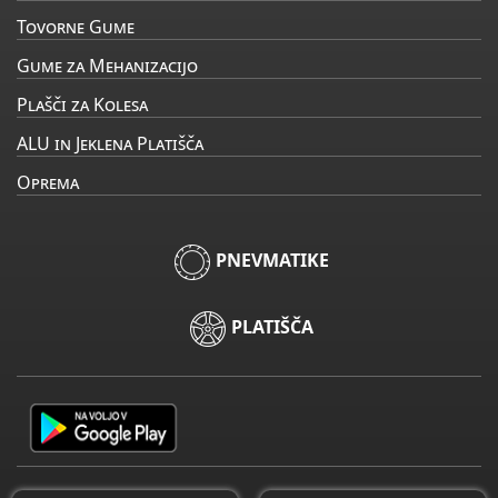
Tovorne Gume
Gume za Mehanizacijo
Plašči za Kolesa
ALU in Jeklena Platišča
Oprema
PNEVMATIKE
PLATIŠČA