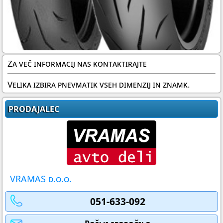
Za več informacij nas kontaktirajte
Velika izbira pnevmatik vseh dimenzij in znamk.
PRODAJALEC
VRAMAS d.o.o.
051-633-092