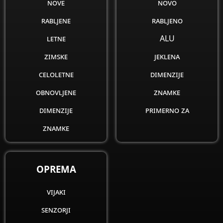
nove
novo
rabljene
rabljeno
letne
ALU
zimske
jeklena
celoletne
dimenzije
obnovljene
znamke
dimenzije
primerno za
znamke
OPREMA
vijaki
senzorji