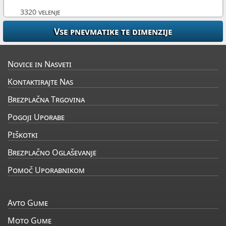
3320 velenje
Novice in Nasveti
Kontaktirajte Nas
Brezplačna Trgovina
Pogoji Uporabe
Piškotki
Brezplačno Oglaševanje
Pomoč Uporabnikom
Avto Gume
Moto Gume