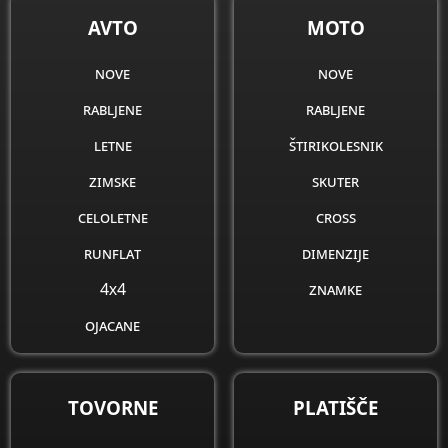
AVTO
MOTO
nove
nove
rabljene
rabljene
letne
štirikolesnik
zimske
skuter
celoletne
cross
runflat
dimenzije
4x4
znamke
ojacane
obnovljene
dimenzije
TOVORNE
PLATIŠČE
znamke