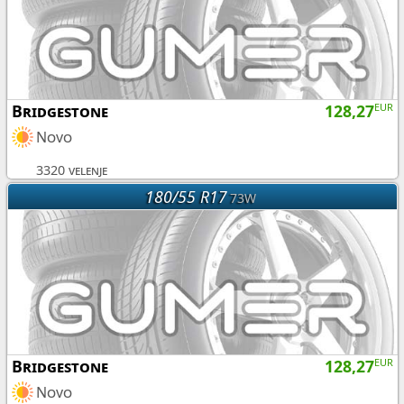
Bridgestone
128,27
EUR
Novo
3320 velenje
180/55 R17
73W
Bridgestone
128,27
EUR
Novo