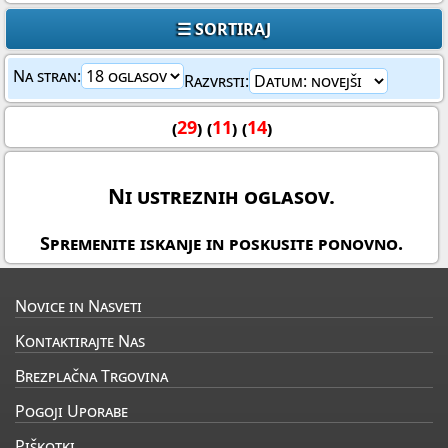
☰ SORTIRAJ
Na stran:
Razvrsti:
(
29
) (
11
) (
14
)
Ni ustreznih oglasov.
Spremenite iskanje in poskusite ponovno.
Novice in Nasveti
Kontaktirajte Nas
Brezplačna Trgovina
Pogoji Uporabe
Piškotki