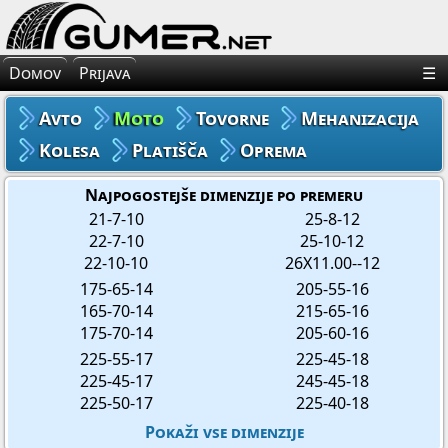
×
Avto Gume
Domov
Prijava
☰
Moto Gume
Avto
Moto
Tovorne
Mehanizacija
Tovorne Gume
Kolesa
Platišča
Oprema
Gume za Mehanizacijo
Najpogostejše dimenzije po premeru
21-7-10
25-8-12
22-7-10
25-10-12
Gume za Kolo
22-10-10
26X11.00--12
175-65-14
205-55-16
Platišča
165-70-14
215-65-16
175-70-14
205-60-16
Oprema
225-55-17
225-45-18
225-45-17
245-45-18
225-50-17
225-40-18
Pokaži vse dimenzije