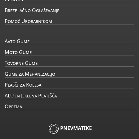
Brezplačno Oglaševanje
Pomoč Uporabnikom
Avto Gume
Moto Gume
Tovorne Gume
Gume za Mehanizacijo
Plašči za Kolesa
ALU in Jeklena Platišča
Oprema
PNEVMATIKE