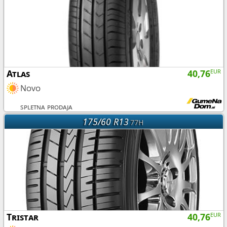
Atlas
40,76
EUR
Novo
spletna prodaja
175/60 R13
77H
Tristar
40,76
EUR