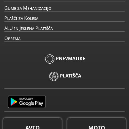
Gume za Mehanizacijo
Plašči za Kolesa
ALU in Jeklena Platišča
Oprema
PNEVMATIKE
PLATIŠČA
AVTO
MOTO