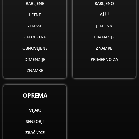
rabljene
rabljeno
letne
ALU
zimske
jeklena
celoletne
dimenzije
obnovljene
znamke
dimenzije
primerno za
znamke
OPREMA
vijaki
senzorji
zračnice