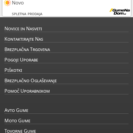
Novo
spletna prodaja
Novice in Nasveti
Kontaktirajte Nas
Brezplačna Trgovina
Pogoji Uporabe
Piškotki
Brezplačno Oglaševanje
Pomoč Uporabnikom
Avto Gume
Moto Gume
Tovorne Gume