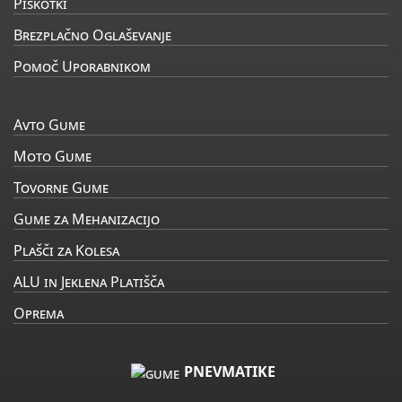
Piškotki
Brezplačno Oglaševanje
Pomoč Uporabnikom
Avto Gume
Moto Gume
Tovorne Gume
Gume za Mehanizacijo
Plašči za Kolesa
ALU in Jeklena Platišča
Oprema
PNEVMATIKE