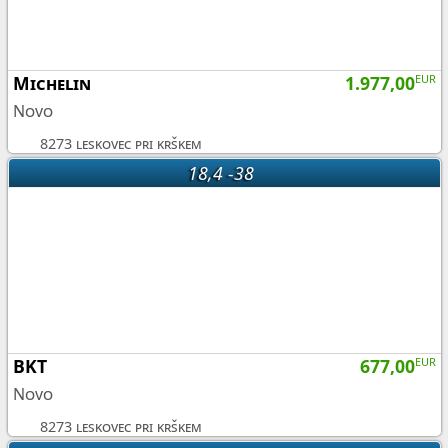
Michelin
1.977,00
EUR
Novo
8273 leskovec pri krškem
18,4 -38
BKT
677,00
EUR
Novo
8273 leskovec pri krškem