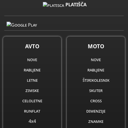
PLATIŠČA
AVTO
MOTO
nove
nove
rabljene
rabljene
letne
štirikolesnik
zimske
skuter
celoletne
cross
runflat
dimenzije
4x4
znamke