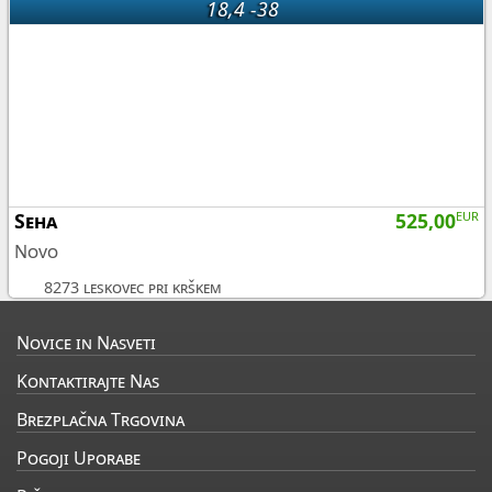
18,4 -38
Seha
525,00
EUR
Novo
8273 leskovec pri krškem
Novice in Nasveti
Kontaktirajte Nas
Brezplačna Trgovina
Pogoji Uporabe