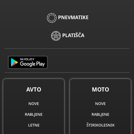
PNEVMATIKE
PLATIŠČA
AVTO
MOTO
nove
nove
rabljene
rabljene
letne
štirikolesnik