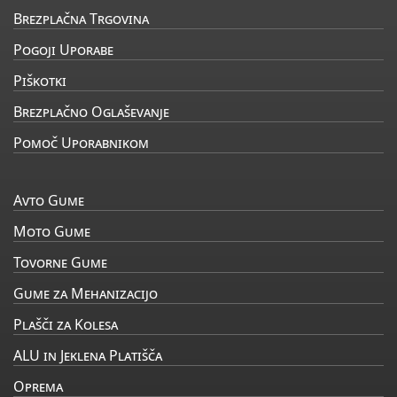
Brezplačna Trgovina
Pogoji Uporabe
Piškotki
Brezplačno Oglaševanje
Pomoč Uporabnikom
Avto Gume
Moto Gume
Tovorne Gume
Gume za Mehanizacijo
Plašči za Kolesa
ALU in Jeklena Platišča
Oprema