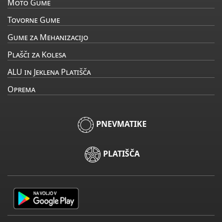
Moto Gume
Tovorne Gume
Gume za Mehanizacijo
Plašči za Kolesa
ALU in Jeklena Platišča
Oprema
PNEVMATIKE
PLATIŠČA