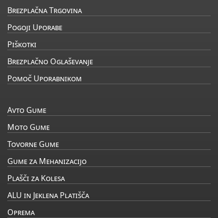
Brezplačna Trgovina
Pogoji Uporabe
Piškotki
Brezplačno Oglaševanje
Pomoč Uporabnikom
Avto Gume
Moto Gume
Tovorne Gume
Gume za Mehanizacijo
Plašči za Kolesa
ALU in Jeklena Platišča
Oprema