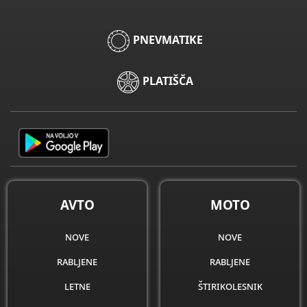
PNEVMATIKE
PLATIŠČA
AVTO
MOTO
nove
nove
rabljene
rabljene
letne
štirikolesnik