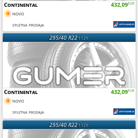
Continental
432,09
EUR
novo
spletna prodaja
295/40 R22
112Y
Continental
432,09
EUR
novo
spletna prodaja
295/40 R22
112Y