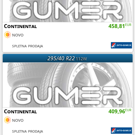
Continental
458,81
EUR
novo
spletna prodaja
295/40 R22
112W
Continental
409,96
EUR
novo
spletna prodaja