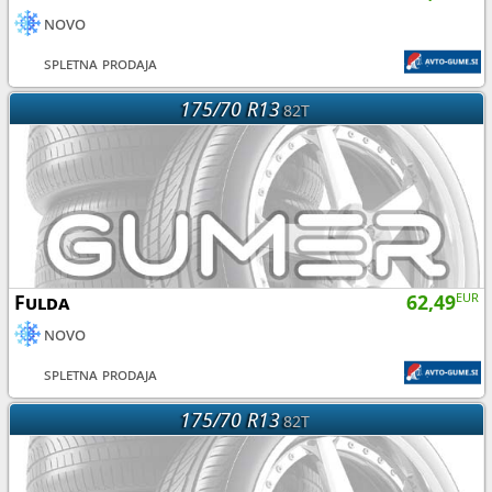
novo
spletna prodaja
175/70 R13
82T
Fulda
62,49
EUR
novo
spletna prodaja
175/70 R13
82T