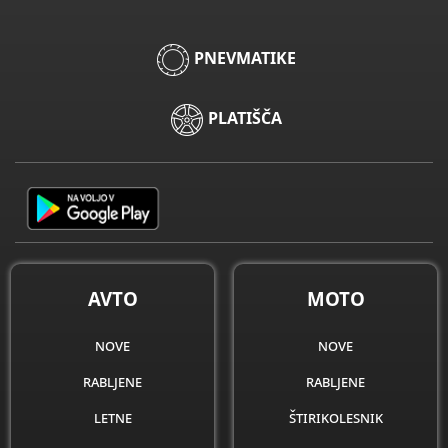
PNEVMATIKE
PLATIŠČA
AVTO
MOTO
nove
nove
rabljene
rabljene
letne
štirikolesnik