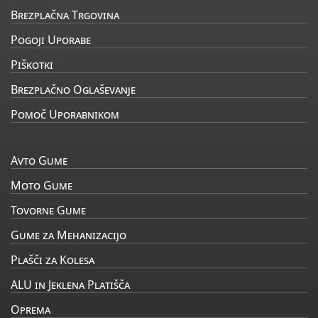
Brezplačna Trgovina
Pogoji Uporabe
Piškotki
Brezplačno Oglaševanje
Pomoč Uporabnikom
Avto Gume
Moto Gume
Tovorne Gume
Gume za Mehanizacijo
Plašči za Kolesa
ALU in Jeklena Platišča
Oprema