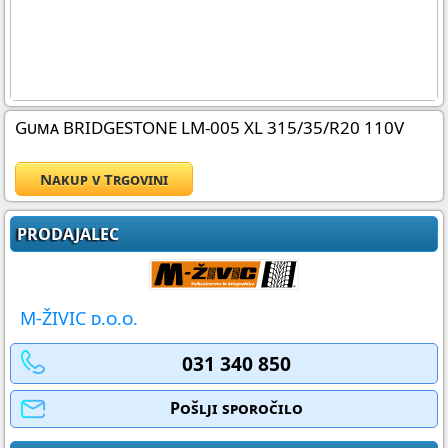
Guma BRIDGESTONE LM-005 XL 315/35/R20 110V
Nakup v Trgovini
PRODAJALEC
M-ŽIVIC d.o.o.
031 340 850
Pošlji sporočilo