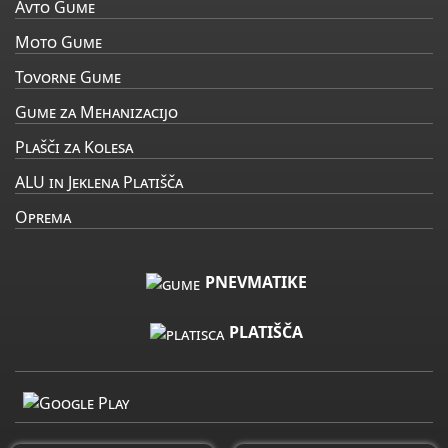
Avto Gume
Moto Gume
Tovorne Gume
Gume za Mehanizacijo
Plašči za Kolesa
ALU in Jeklena Platišča
Oprema
PNEVMATIKE
PLATIŠČA