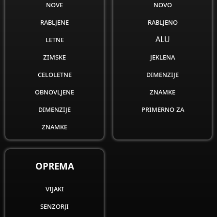
nove
novo
rabljene
rabljeno
letne
ALU
zimske
jeklena
celoletne
dimenzije
obnovljene
znamke
dimenzije
primerno za
znamke
OPREMA
vijaki
senzorji