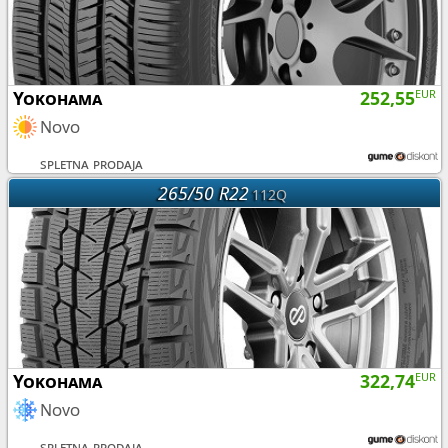
Yokohama
252,55
EUR
Novo
spletna prodaja
265/50 R22
112Q
Yokohama
322,74
EUR
Novo
spletna prodaja