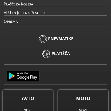
Plašči za Kolesa
ALU in Jeklena Platišča
Oprema
PNEVMATIKE
PLATIŠČA
AVTO
MOTO
nove
nove