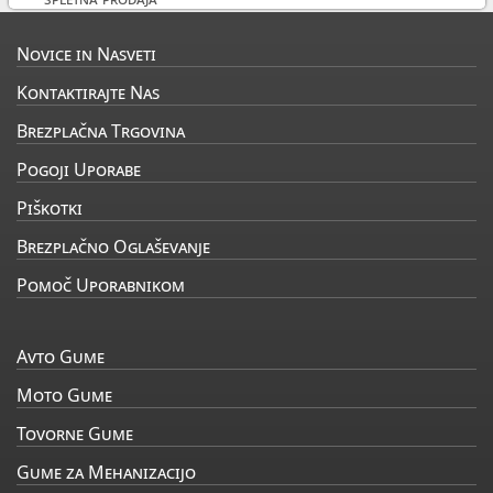
Novice in Nasveti
Kontaktirajte Nas
Brezplačna Trgovina
Pogoji Uporabe
Piškotki
Brezplačno Oglaševanje
Pomoč Uporabnikom
Avto Gume
Moto Gume
Tovorne Gume
Gume za Mehanizacijo