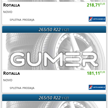
Rotalla
218,71
EUR
novo
spletna prodaja
265/50 R22
112T
Rotalla
181,11
EUR
novo
spletna prodaja
265/50 R22
112T