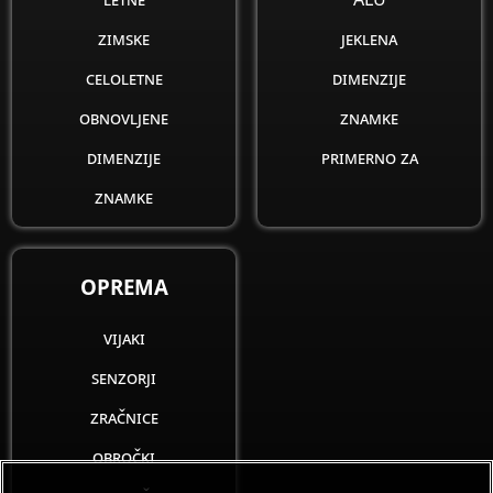
zimske
jeklena
celoletne
dimenzije
obnovljene
znamke
dimenzije
primerno za
znamke
OPREMA
vijaki
senzorji
zračnice
obročki