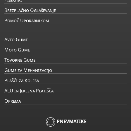
Brezplačno Oglaševanje
Pomoč Uporabnikom
Avto Gume
Moto Gume
Tovorne Gume
Gume za Mehanizacijo
Plašči za Kolesa
ALU in Jeklena Platišča
Oprema
PNEVMATIKE